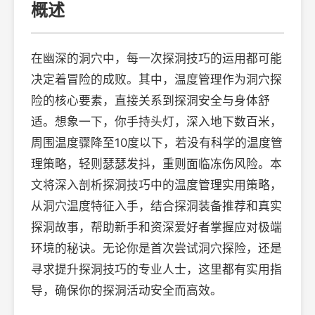
概述
在幽深的洞穴中，每一次探洞技巧的运用都可能
决定着冒险的成败。其中，温度管理作为洞穴探
险的核心要素，直接关系到探洞安全与身体舒
适。想象一下，你手持头灯，深入地下数百米，
周围温度骤降至10度以下，若没有科学的温度管
理策略，轻则瑟瑟发抖，重则面临冻伤风险。本
文将深入剖析探洞技巧中的温度管理实用策略，
从洞穴温度特征入手，结合探洞装备推荐和真实
探洞故事，帮助新手和资深爱好者掌握应对极端
环境的秘诀。无论你是首次尝试洞穴探险，还是
寻求提升探洞技巧的专业人士，这里都有实用指
导，确保你的探洞活动安全而高效。