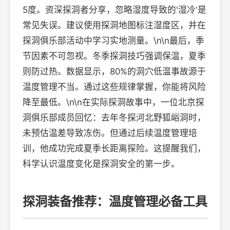
5度。资深探洞者分享，忽略湿度导致的'湿冷'是
常见失误。建议使用探洞地图标注湿度区，并在
探洞俱乐部活动中学习实地测量。\n\n最后，季
节因素不可忽视。冬季探洞技巧强调保温，夏季
则防过热。数据显示，80%的洞穴低温事故源于
温度管理不当。通过这些规律掌握，你能将风险
降至最低。\n\n在实际探洞故事中，一位北京探
洞俱乐部成员回忆：去年冬探河北野狐峪洞时，
未预估温差导致冻伤。但通过后续温度管理培
训，他成功完成夏季长距离探险。这提醒我们，
科学认识温度变化是探洞安全的第一步。
探洞装备推荐：温度管理必备工具