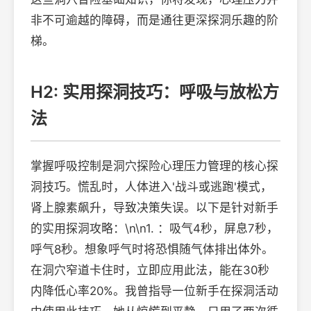
非不可逾越的障碍，而是通往更深探洞乐趣的阶
梯。
H2: 实用探洞技巧：呼吸与放松方
法
掌握呼吸控制是洞穴探险心理压力管理的核心探
洞技巧。慌乱时，人体进入'战斗或逃跑'模式，
肾上腺素飙升，导致决策失误。以下是针对新手
的实用探洞攻略：\n\n1. ：吸气4秒，屏息7秒，
呼气8秒。想象呼气时将恐惧随气体排出体外。
在洞穴窄道卡住时，立即应用此法，能在30秒
内降低心率20%。我曾指导一位新手在探洞活动