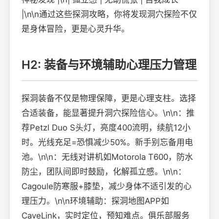
|\n\n通过这些探洞攻略，你将发现洞穴探险不仅
是身体冒险，更是心灵升华。
H2: 装备与环境辅助心理压力管理
探洞装备不仅是物理保障，更是心理支柱。选择
合适装备，能显著提升洞穴探险信心。\n\n：推
荐Petzl Duo S头灯，亮度400流明，续航12小
时。光线充足=恐惧减少50%。新手别忘备用电
池。\n\n：无线对讲机如Motorola T600，防水
防尘，团队间即时鼓励，化解孤立感。\n\n：
Cagoule防寒服+膝垫，减少身体不适引发的心
理压力。\n\n环境辅助：探洞地图APP如
CaveLink，实时定位，预知难点。俱乐部服务