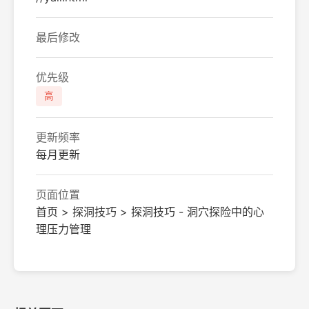
最后修改
优先级
高
更新频率
每月更新
页面位置
首页 > 探洞技巧 > 探洞技巧 - 洞穴探险中的心
理压力管理