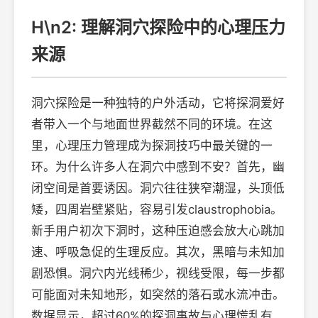
H\n2: 理解洞穴探险中的心理压力
来源
洞穴探险是一种独特的户外活动，它将探洞爱好
者带入一个与地面世界截然不同的环境。在这
里，心理压力管理成为探洞技巧中最关键的一
环。为什么许多人在洞穴中感到不安？首先，幽
闭空间是首要诱因。洞穴往往狭窄潮湿，头顶低
矮，四周岩壁紧贴，容易引发claustrophobia。
新手用户初次下洞时，这种压迫感会放大心跳加
速、呼吸急促的生理反应。其次，黑暗与未知加
剧恐惧。洞穴内光线稀少，视线受限，每一步都
可能面对未知地形，如突然的落石或水流冲击。
数据显示，超过60%的探洞事故与心理慌乱有